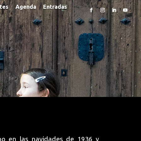
rtes
Agenda
Entradas
o en las navidades de 1936 y