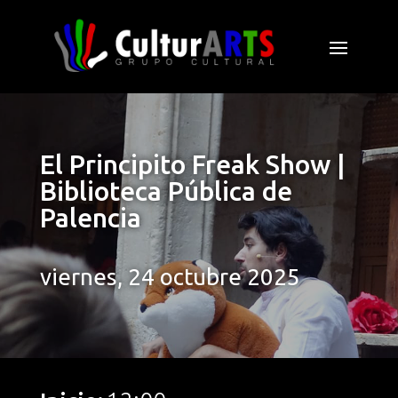
El Principito Freak Show |
Biblioteca Pública de
Palencia
viernes, 24 octubre 2025