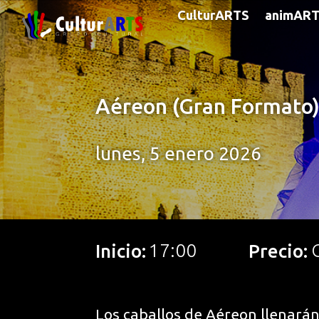
CulturARTS
animAR
Aéreon (Gran Formato)
lunes, 5 enero 2026
17:00
Inicio:
Precio:
Los caballos de Aéreon llenarán