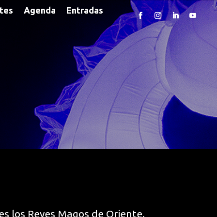
rtes
Agenda
Entradas
es los Reyes Magos de Oriente.